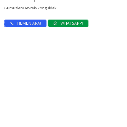
Gürbüzler/Devrek/Zonguldak
HEMEN ARA!
WHATSAPP!