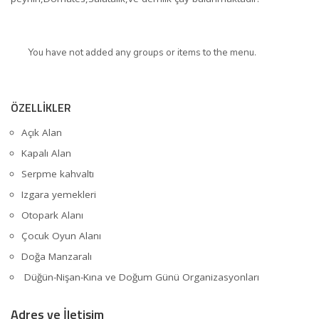
You have not added any groups or items to the menu.
ÖZELLİKLER
Açık Alan
Kapalı Alan
Serpme kahvaltı
Izgara yemekleri
Otopark Alanı
Çocuk Oyun Alanı
Doğa Manzaralı
Düğün-Nişan-Kına ve Doğum Günü Organizasyonları
Adres ve İletişim