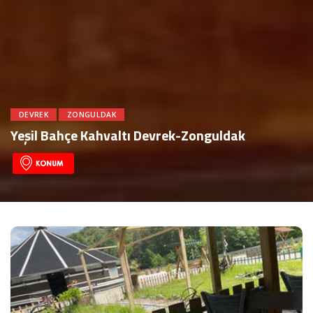
DEVREK
ZONGULDAK
Yeşil Bahçe Kahvaltı Devrek-Zonguldak